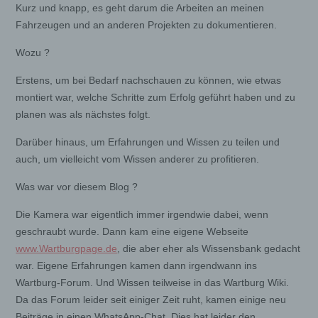
Kurz und knapp, es geht darum die Arbeiten an meinen
Fahrzeugen und an anderen Projekten zu dokumentieren.
Wozu ?
Erstens, um bei Bedarf nachschauen zu können, wie etwas
montiert war, welche Schritte zum Erfolg geführt haben und zu
planen was als nächstes folgt.
Darüber hinaus, um Erfahrungen und Wissen zu teilen und
auch, um vielleicht vom Wissen anderer zu profitieren.
Was war vor diesem Blog ?
Die Kamera war eigentlich immer irgendwie dabei, wenn
geschraubt wurde. Dann kam eine eigene Webseite
www.Wartburgpage.de
, die aber eher als Wissensbank gedacht
war. Eigene Erfahrungen kamen dann irgendwann ins
Wartburg-Forum. Und Wissen teilweise in das Wartburg Wiki.
Da das Forum leider seit einiger Zeit ruht, kamen einige neu
Beiträge in einen WhatsApp-Chat. Dies hat leider den