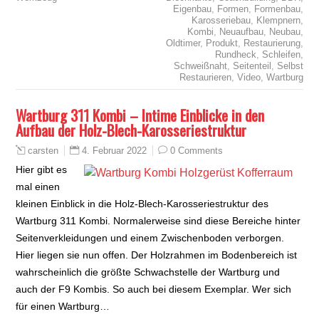
Eigenbau
,
Formen
,
Formenbau
,
Karosseriebau
,
Klempnern
,
Kombi
,
Neuaufbau
,
Neubau
,
Oldtimer
,
Produkt
,
Restaurierung
,
Rundheck
,
Schleifen
,
Schweißnaht
,
Seitenteil
,
Selbst
Restaurieren
,
Video
,
Wartburg
Wartburg 311 Kombi – Intime Einblicke in den
Aufbau der Holz-Blech-Karosseriestruktur
4. Februar 2022
0 Comments
carsten
Hier gibt es
mal einen
kleinen Einblick in die Holz-Blech-Karosseriestruktur des
Wartburg 311 Kombi. Normalerweise sind diese Bereiche hinter
Seitenverkleidungen und einem Zwischenboden verborgen.
Hier liegen sie nun offen. Der Holzrahmen im Bodenbereich ist
wahrscheinlich die größte Schwachstelle der Wartburg und
auch der F9 Kombis. So auch bei diesem Exemplar. Wer sich
für einen Wartburg…