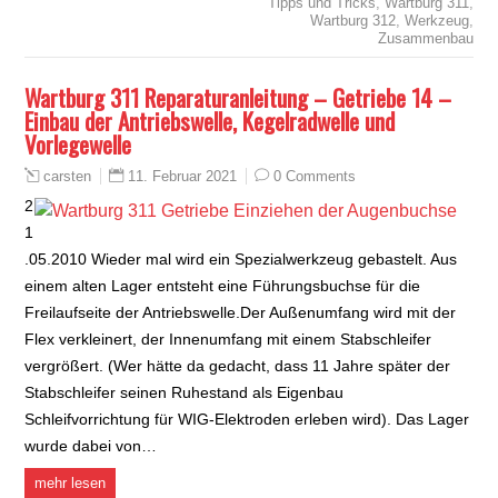
Tipps und Tricks
,
Wartburg 311
,
Wartburg 312
,
Werkzeug
,
Zusammenbau
Wartburg 311 Reparaturanleitung – Getriebe 14 –
Einbau der Antriebswelle, Kegelradwelle und
Vorlegewelle
11. Februar 2021
0 Comments
carsten
2
1
.05.2010 Wieder mal wird ein Spezialwerkzeug gebastelt. Aus
einem alten Lager entsteht eine Führungsbuchse für die
Freilaufseite der Antriebswelle.Der Außenumfang wird mit der
Flex verkleinert, der Innenumfang mit einem Stabschleifer
vergrößert. (Wer hätte da gedacht, dass 11 Jahre später der
Stabschleifer seinen Ruhestand als Eigenbau
Schleifvorrichtung für WIG-Elektroden erleben wird). Das Lager
wurde dabei von…
mehr lesen