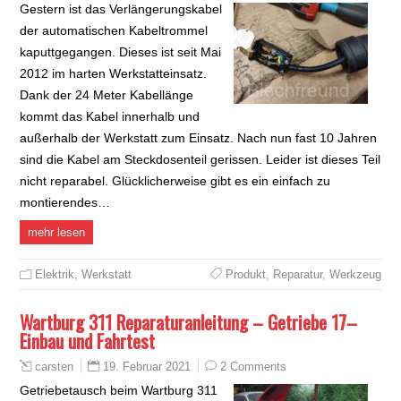
Gestern ist das Verlängerungskabel
der automatischen Kabeltrommel
kaputtgegangen. Dieses ist seit Mai
2012 im harten Werkstatteinsatz.
Dank der 24 Meter Kabellänge
kommt das Kabel innerhalb und
außerhalb der Werkstatt zum Einsatz. Nach nun fast 10 Jahren
sind die Kabel am Steckdosenteil gerissen. Leider ist dieses Teil
nicht reparabel. Glücklicherweise gibt es ein einfach zu
montierendes…
mehr lesen
Elektrik
,
Werkstatt
Produkt
,
Reparatur
,
Werkzeug
Wartburg 311 Reparaturanleitung – Getriebe 17–
Einbau und Fahrtest
19. Februar 2021
2 Comments
carsten
Getriebetausch beim Wartburg 311