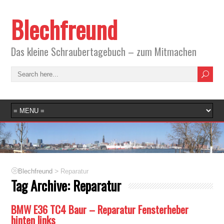
Blechfreund
Das kleine Schraubertagebuch – zum Mitmachen
>
Blechfreund
Reparatur
Tag Archive:
Reparatur
BMW E36 TC4 Baur – Reparatur Fensterheber
hinten links