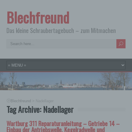
Blechfreund
Das kleine Schraubertagebuch – zum Mitmachen
>
Blechfreund
Nadellager
Tag Archive:
Nadellager
Wartburg 311 Reparaturanleitung – Getriebe 14 –
Einbau der Antriebswelle, Kegelradwelle und