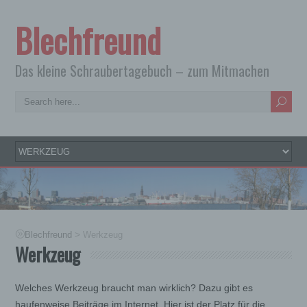
Blechfreund
Das kleine Schraubertagebuch – zum Mitmachen
>
Blechfreund
Werkzeug
Werkzeug
Welches Werkzeug braucht man wirklich? Dazu gibt es
haufenweise Beiträge im Internet. Hier ist der Platz für die