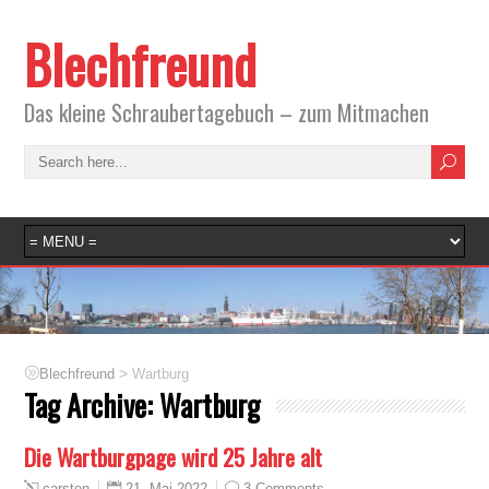
Blechfreund
Das kleine Schraubertagebuch – zum Mitmachen
>
Blechfreund
Wartburg
Tag Archive:
Wartburg
Die Wartburgpage wird 25 Jahre alt
21. Mai 2022
3 Comments
carsten