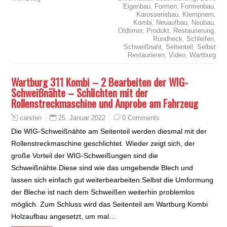
Eigenbau
,
Formen
,
Formenbau
,
Karosseriebau
,
Klempnern
,
Kombi
,
Neuaufbau
,
Neubau
,
Oldtimer
,
Produkt
,
Restaurierung
,
Rundheck
,
Schleifen
,
Schweißnaht
,
Seitenteil
,
Selbst
Restaurieren
,
Video
,
Wartburg
Wartburg 311 Kombi – 2 Bearbeiten der WIG-
Schweißnähte – Schlichten mit der
Rollenstreckmaschine und Anprobe am Fahrzeug
25. Januar 2022
0 Comments
carsten
Die WIG-Schweißnähte am Seitenteil werden diesmal mit der
Rollenstreckmaschine geschlichtet. Wieder zeigt sich, der
große Vorteil der WIG-Schweißungen sind die
Schweißnähte.Diese sind wie das umgebende Blech und
lassen sich einfach gut weiterbearbeiten.Selbst die Umformung
der Bleche ist nach dem Schweißen weiterhin problemlos
möglich. Zum Schluss wird das Seitenteil am Wartburg Kombi
Holzaufbau angesetzt, um mal…