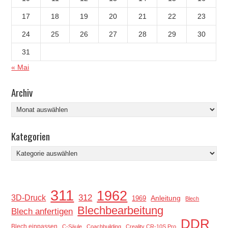
17
18
19
20
21
22
23
24
25
26
27
28
29
30
31
« Mai
Archiv
Archiv
Kategorien
Kategorien
311
1962
312
3D-Druck
Anleitung
1969
Blech
Blechbearbeitung
Blech anfertigen
DDR
Blech einpassen
C-Säule
Coachbuilding
Creality CR-10S Pro