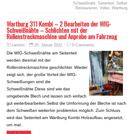
Schweißnaht
,
Seitenteil
,
Selbst
Restaurieren
,
Video
,
Wartburg
Wartburg 311 Kombi – 2 Bearbeiten der WIG-
Schweißnähte – Schlichten mit der
Rollenstreckmaschine und Anprobe am Fahrzeug
25. Januar 2022
0 Comments
carsten
Die WIG-Schweißnähte am Seitenteil
werden diesmal mit der
Rollenstreckmaschine geschlichtet. Wieder
zeigt sich, der große Vorteil der WIG-
Schweißungen sind die
Schweißnähte.Diese sind wie das
umgebende Blech und lassen sich einfach
gut weiterbearbeiten.Selbst die Umformung der Bleche ist nach
dem Schweißen weiterhin problemlos möglich. Zum Schluss
wird das Seitenteil am Wartburg Kombi Holzaufbau angesetzt,
um mal…