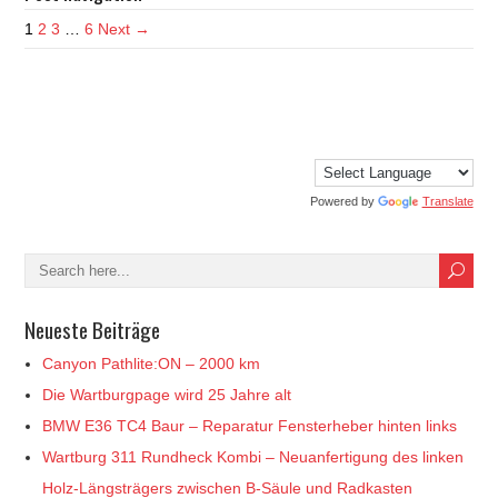
1
2
3
…
6
Next →
Powered by
Translate
Neueste Beiträge
Canyon Pathlite:ON – 2000 km
Die Wartburgpage wird 25 Jahre alt
BMW E36 TC4 Baur – Reparatur Fensterheber hinten links
Wartburg 311 Rundheck Kombi – Neuanfertigung des linken
Holz-Längsträgers zwischen B-Säule und Radkasten