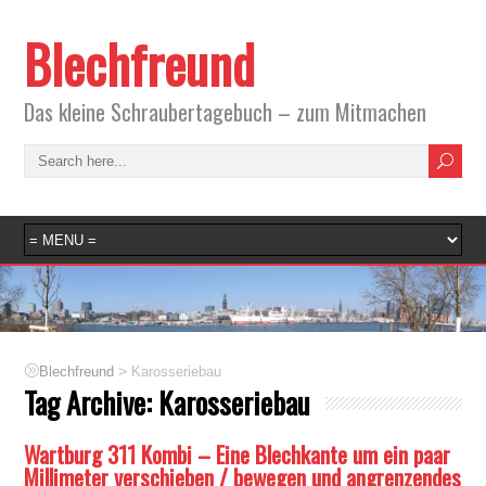
Blechfreund
Das kleine Schraubertagebuch – zum Mitmachen
>
Blechfreund
Karosseriebau
Tag Archive:
Karosseriebau
Wartburg 311 Kombi – Eine Blechkante um ein paar
Millimeter verschieben / bewegen und angrenzendes