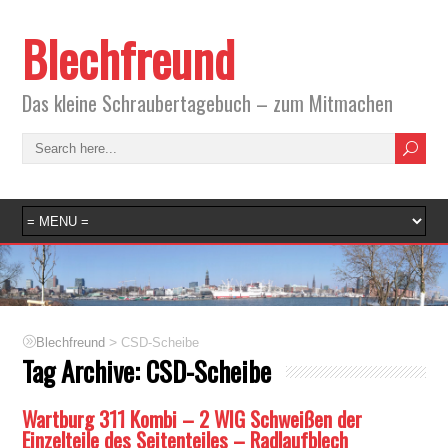
Blechfreund
Das kleine Schraubertagebuch – zum Mitmachen
>
Blechfreund
CSD-Scheibe
Tag Archive:
CSD-Scheibe
Wartburg 311 Kombi – 2 WIG Schweißen der
Einzelteile des Seitenteiles – Radlaufblech