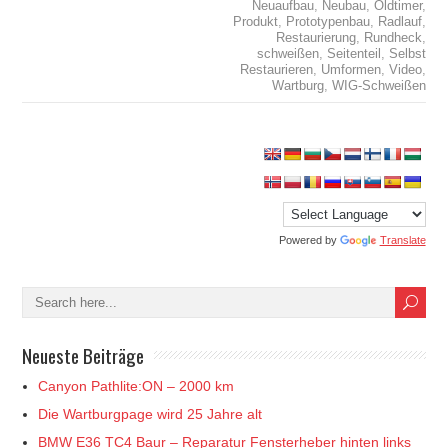
Neuaufbau
,
Neubau
,
Oldtimer
,
Produkt
,
Prototypenbau
,
Radlauf
,
Restaurierung
,
Rundheck
,
schweißen
,
Seitenteil
,
Selbst
Restaurieren
,
Umformen
,
Video
,
Wartburg
,
WIG-Schweißen
Powered by
Translate
Neueste Beiträge
Canyon Pathlite:ON – 2000 km
Die Wartburgpage wird 25 Jahre alt
BMW E36 TC4 Baur – Reparatur Fensterheber hinten links