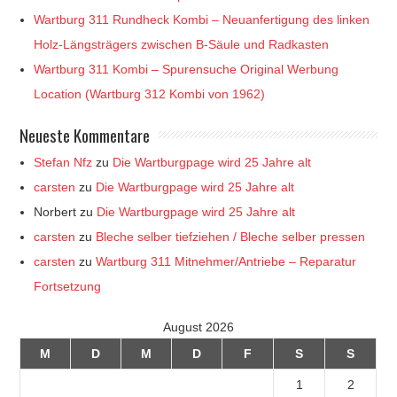
Wartburg 311 Rundheck Kombi – Neuanfertigung des linken
Holz-Längsträgers zwischen B-Säule und Radkasten
Wartburg 311 Kombi – Spurensuche Original Werbung
Location (Wartburg 312 Kombi von 1962)
Neueste Kommentare
Stefan Nfz
zu
Die Wartburgpage wird 25 Jahre alt
carsten
zu
Die Wartburgpage wird 25 Jahre alt
Norbert
zu
Die Wartburgpage wird 25 Jahre alt
carsten
zu
Bleche selber tiefziehen / Bleche selber pressen
carsten
zu
Wartburg 311 Mitnehmer/Antriebe – Reparatur
Fortsetzung
August 2026
M
D
M
D
F
S
S
1
2