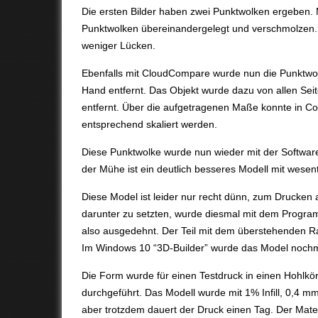
Die ersten Bilder haben zwei Punktwolken ergeben.
Punktwolken übereinandergelegt und verschmolzen. S
weniger Lücken.
Ebenfalls mit CloudCompare wurde nun die Punktwo
Hand entfernt. Das Objekt wurde dazu von allen Sei
entfernt. Über die aufgetragenen Maße konnte in C
entsprechend skaliert werden.
Diese Punktwolke wurde nun wieder mit der Softw
der Mühe ist ein deutlich besseres Modell mit wesen
Diese Model ist leider nur recht dünn, zum Drucken
darunter zu setzten, wurde diesmal mit dem Progr
also ausgedehnt. Der Teil mit dem überstehenden Ra
Im Windows 10 “3D-Builder” wurde das Model nochm
Die Form wurde für einen Testdruck in einen Hohlkör
durchgeführt. Das Modell wurde mit 1% Infill, 0,4 
aber trotzdem dauert der Druck einen Tag. Der Materi