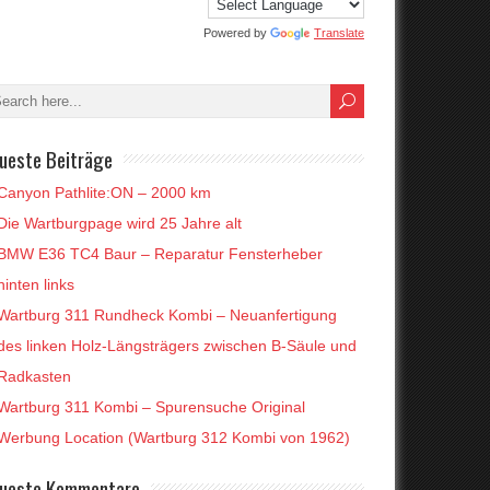
Powered by
Translate
ueste Beiträge
Canyon Pathlite:ON – 2000 km
Die Wartburgpage wird 25 Jahre alt
BMW E36 TC4 Baur – Reparatur Fensterheber
hinten links
Wartburg 311 Rundheck Kombi – Neuanfertigung
des linken Holz-Längsträgers zwischen B-Säule und
Radkasten
Wartburg 311 Kombi – Spurensuche Original
Werbung Location (Wartburg 312 Kombi von 1962)
ueste Kommentare