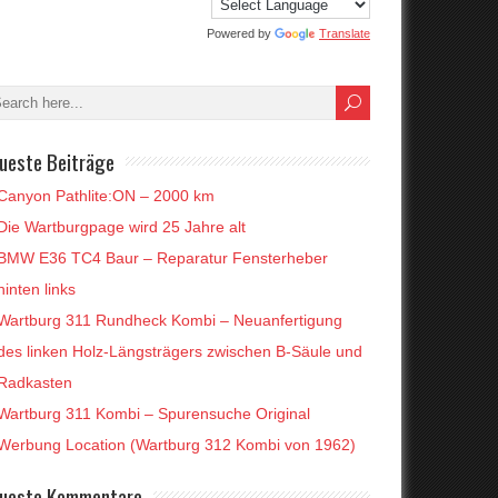
Powered by
Translate
ueste Beiträge
Canyon Pathlite:ON – 2000 km
Die Wartburgpage wird 25 Jahre alt
BMW E36 TC4 Baur – Reparatur Fensterheber
hinten links
Wartburg 311 Rundheck Kombi – Neuanfertigung
des linken Holz-Längsträgers zwischen B-Säule und
Radkasten
Wartburg 311 Kombi – Spurensuche Original
Werbung Location (Wartburg 312 Kombi von 1962)
ueste Kommentare