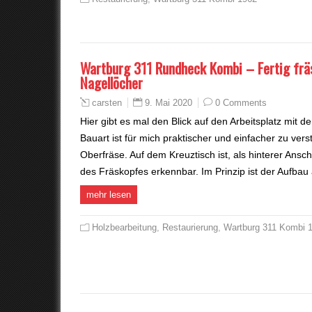
Wartburg 311 Rundheck Kombi – Fertig fräs
Nagellöcher
9. Mai 2020
0 Comments
carsten
Hier gibt es mal den Blick auf den Arbeitsplatz mit d
Bauart ist für mich praktischer und einfacher zu vers
Oberfräse. Auf dem Kreuztisch ist, als hinterer Ansc
des Fräskopfes erkennbar. Im Prinzip ist der Aufbau
mehr lesen
Holzbearbeitung
,
Restaurierung
,
Wartburg 311 Kombi 