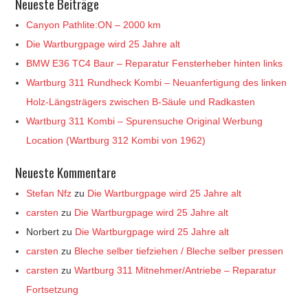
Neueste Beiträge
Canyon Pathlite:ON – 2000 km
Die Wartburgpage wird 25 Jahre alt
BMW E36 TC4 Baur – Reparatur Fensterheber hinten links
Wartburg 311 Rundheck Kombi – Neuanfertigung des linken
Holz-Längsträgers zwischen B-Säule und Radkasten
Wartburg 311 Kombi – Spurensuche Original Werbung
Location (Wartburg 312 Kombi von 1962)
Neueste Kommentare
Stefan Nfz
zu
Die Wartburgpage wird 25 Jahre alt
carsten
zu
Die Wartburgpage wird 25 Jahre alt
Norbert
zu
Die Wartburgpage wird 25 Jahre alt
carsten
zu
Bleche selber tiefziehen / Bleche selber pressen
carsten
zu
Wartburg 311 Mitnehmer/Antriebe – Reparatur
Fortsetzung