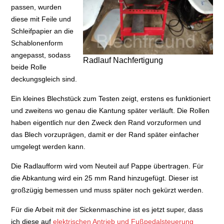
passen, wurden
diese mit Feile und
Schleifpapier an die
Schablonenform
angepasst, sodass
Radlauf Nachfertigung
beide Rolle
deckungsgleich sind.
Ein kleines Blechstück zum Testen zeigt, erstens es funktioniert
und zweitens wo genau die Kantung später verläuft. Die Rollen
haben eigentlich nur den Zweck den Rand vorzuformen und
das Blech vorzuprägen, damit er der Rand später einfacher
umgelegt werden kann.
Die Radlaufform wird vom Neuteil auf Pappe übertragen. Für
die Abkantung wird ein 25 mm Rand hinzugefügt. Dieser ist
großzügig bemessen und muss später noch gekürzt werden.
Für die Arbeit mit der Sickenmaschine ist es jetzt super, dass
ich diese auf
elektrischen Antrieb und Fußpedalsteuerung