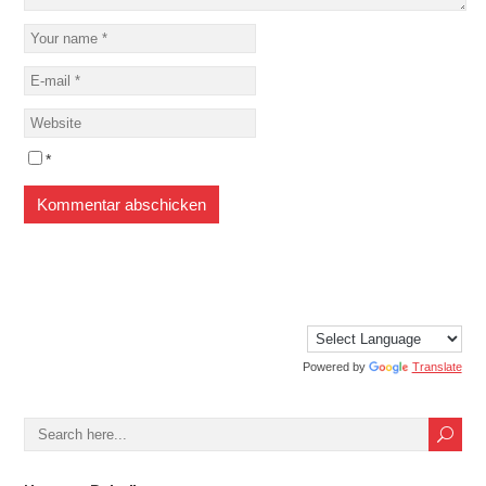
*
Powered by
Translate